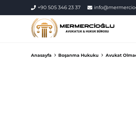
+90 505 346 23 37
info@mermercio
Anasayfa
Boşanma Hukuku
Avukat Olmad