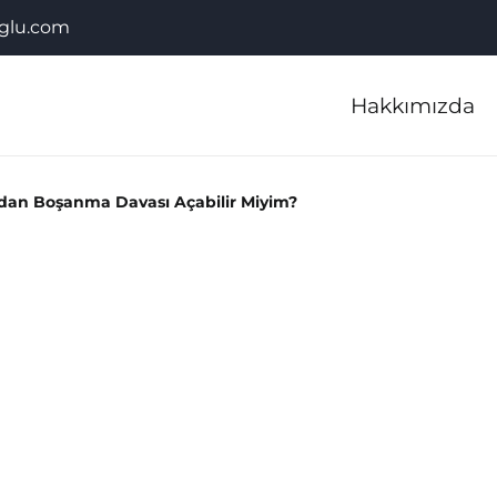
glu.com
Hakkımızda
an Boşanma Davası Açabilir Miyim?
B