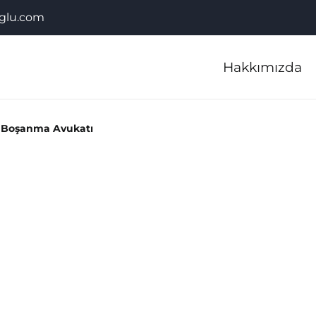
glu.com
Hakkımızda
r Boşanma Avukatı
B